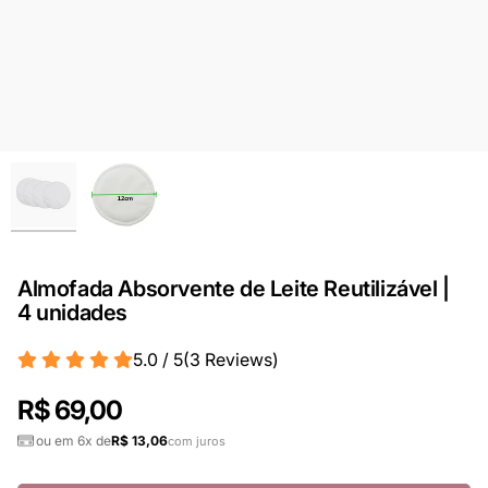
Almofada Absorvente de Leite Reutilizável |
4 unidades
5.0 / 5
(
3
Reviews
)
R$ 69,00
ou em 6x de
R$ 13,06
com juros