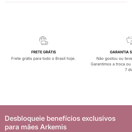
FRETE GRÁTIS
GARANTIA S
Frete grátis para todo o Brasil hoje.
Não gostou ou tev
Garantimos a troca ou
7 di
Desbloqueie benefícios exclusivos
para mães Arkemis